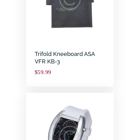
Trifold Kneeboard ASA
VFR KB-3
$
59.99