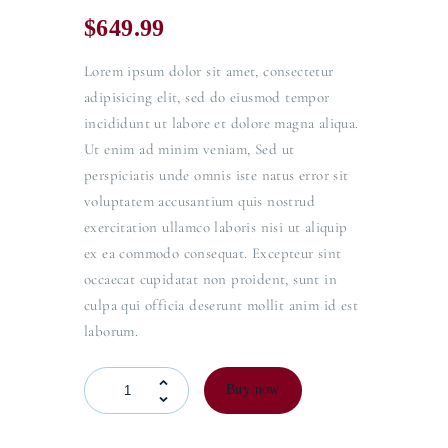
$
649.99
Lorem ipsum dolor sit amet, consectetur
adipisicing elit, sed do eiusmod tempor
incididunt ut labore et dolore magna aliqua.
Ut enim ad minim veniam, Sed ut
perspiciatis unde omnis iste natus error sit
voluptatem accusantium quis nostrud
exercitation ullamco laboris nisi ut aliquip
ex ea commodo consequat. Excepteur sint
occaecat cupidatat non proident, sunt in
culpa qui officia deserunt mollit anim id est
laborum.
Buy now