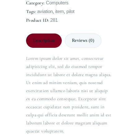
Category:
Computers
Tags:
aviation
,
item
,
pilot
Product ID:
281
Description
Reviews (0)
Lorem ipsum dolor sit amet, consectetur
adipisicing elit, sed do eiusmod tempor
incididunt ut labore et dolore magna aliqua.
Ut enim ad minim veniam, quis nostrud
exercitation ullamco laboris nisi ut aliquip
ex ea commodo consequat. Excepteur sint
occaecat cupidatat non proident, sunt in
culpa qui officia deserunt mollit anim id est
laborum labore et dolore magnam aliquam
quaerat voluptatem.