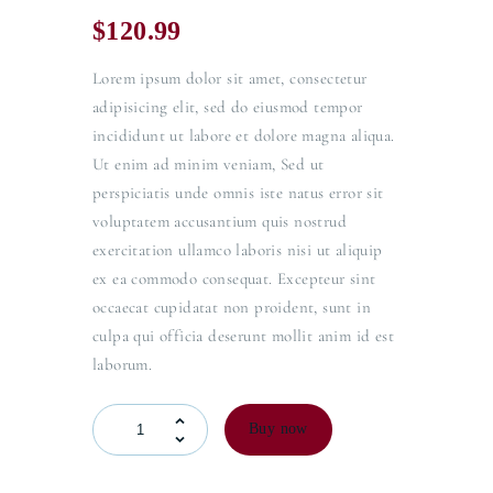
$
120.99
Lorem ipsum dolor sit amet, consectetur
adipisicing elit, sed do eiusmod tempor
incididunt ut labore et dolore magna aliqua.
Ut enim ad minim veniam, Sed ut
perspiciatis unde omnis iste natus error sit
voluptatem accusantium quis nostrud
exercitation ullamco laboris nisi ut aliquip
ex ea commodo consequat. Excepteur sint
occaecat cupidatat non proident, sunt in
culpa qui officia deserunt mollit anim id est
laborum.
Buy now