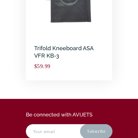
Trifold Kneeboard ASA
VFR KB-3
$
59.99
Be connected with AVIJETS