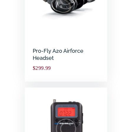
Pro-Fly A20 Airforce
Headset
$
299.99