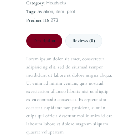
Category:
Headsets
Tags:
aviation
,
item
,
pilot
Product ID:
273
Description
Reviews (0)
Lorem ipsum dolor sit amet, consectetur
adipisicing elit, sed do eiusmod tempor
incididunt ut labore et dolore magna aliqua.
Ut enim ad minim veniam, quis nostrud
exercitation ullamco laboris nisi ut aliquip
ex ea commodo consequat. Excepteur sint
occaecat cupidatat non proident, sunt in
culpa qui officia deserunt mollit anim id est
laborum labore et dolore magnam aliquam
quaerat voluptatem.